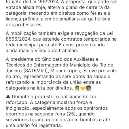
Projeto de Lei 186/2024. A proposta, que pode ser
votada ainda hoje, altera o plano de carreira da
categoria, mexendo em direitos como férias e a
licença-prêmio, além de ampliar a carga horária
dos professores.
A mobilização também exige a revogação da Lei
8666/2024, que estende contratos temporários na
rede municipal para até 6 anos, precarizando
ainda mais o vínculo de trabalho.
A presidente do Sindicato dos Auxiliares e
Técnicos de Enfermagem do Município do Rio de
Janeiro (SATEMRJ), Miriam Lopes, esteve presente
no ato, representando os servidores da saúde e
reforçando a importância da união entre as
categorias na luta por direitos. 👩‍⚕️🤝👩‍🏫
⚠️ Durante o protesto, o policiamento foi
reforçado. A categoria mostrou força e
indignação, especialmente após os confrontos
ocorridos na segunda-feira (25), quando
servidores foram reprimidos com bombas e até
uma prisão foi registrada.