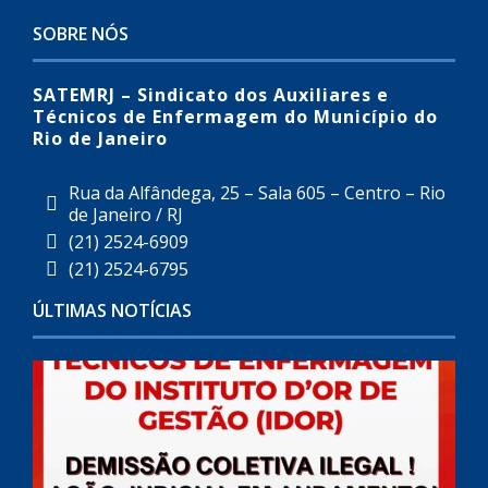
SOBRE NÓS
SATEMRJ – Sindicato dos Auxiliares e
Técnicos de Enfermagem do Município do
Rio de Janeiro
Rua da Alfândega, 25 – Sala 605 – Centro – Rio
de Janeiro / RJ
(21) 2524-6909
(21) 2524-6795
ÚLTIMAS NOTÍCIAS
I
(
3