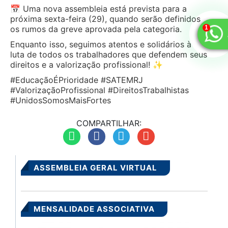
📅 Uma nova assembleia está prevista para a
próxima sexta-feira (29), quando serão definidos
os rumos da greve aprovada pela categoria.
Enquanto isso, seguimos atentos e solidários à
luta de todos os trabalhadores que defendem seus
direitos e a valorização profissional! ✨
#EducaçãoÉPrioridade #SATEMRJ
#ValorizaçãoProfissional #DireitosTrabalhistas
#UnidosSomosMaisFortes
ASSEMBLEIA GERAL VIRTUAL
MENSALIDADE ASSOCIATIVA