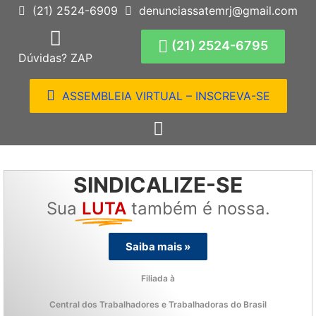
(21) 2524-6909
denunciassatemrj@gmail.com
(21) 2524-6795
Dúvidas? ZAP
ASSEMBLEIA VIRTUAL – INSCREVA-SE
SINDICALIZE-SE
Sua
LUTA
também é nossa.
Saiba mais »
Filiada à
Central dos Trabalhadores e Trabalhadoras do Brasil