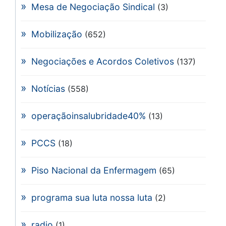
Mesa de Negociação Sindical
(3)
Mobilização
(652)
Negociações e Acordos Coletivos
(137)
Notícias
(558)
operaçãoinsalubridade40%
(13)
PCCS
(18)
Piso Nacional da Enfermagem
(65)
programa sua luta nossa luta
(2)
radio
(1)