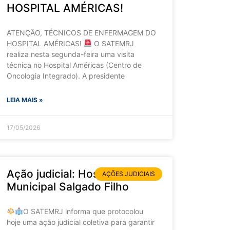
HOSPITAL AMÉRICAS!
ATENÇÃO, TÉCNICOS DE ENFERMAGEM DO
HOSPITAL AMÉRICAS!
O SATEMRJ
realiza nesta segunda-feira uma visita
técnica no Hospital Américas (Centro de
Oncologia Integrado). A presidente
LEIA MAIS »
17/05/2026
Ação judicial: Hospital
AÇÕES JUDICIAIS
Municipal Salgado Filho
O SATEMRJ informa que protocolou
hoje uma ação judicial coletiva para garantir