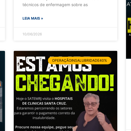
técnicos de enfermagem sobre as
LEIA MAIS »
10/06/2026
OPERAÇÃOINSALUBRIDADE40%