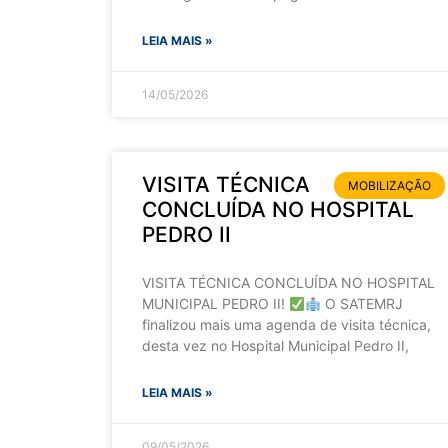
LEIA MAIS »
14/05/2026
VISITA TÉCNICA
MOBILIZAÇÃO
CONCLUÍDA NO HOSPITAL
PEDRO II
VISITA TÉCNICA CONCLUÍDA NO HOSPITAL
MUNICIPAL PEDRO II!
O SATEMRJ
finalizou mais uma agenda de visita técnica,
desta vez no Hospital Municipal Pedro II,
LEIA MAIS »
09/05/2026