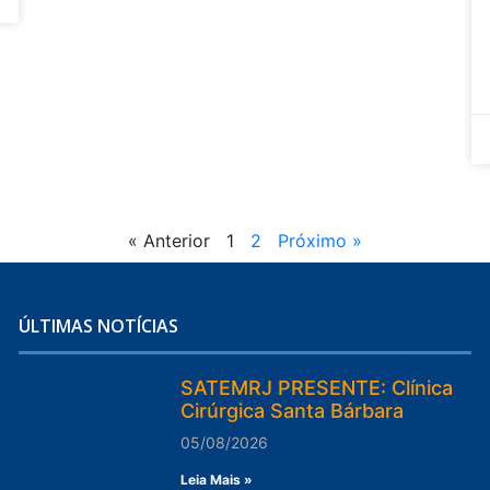
« Anterior
1
2
Próximo »
ÚLTIMAS NOTÍCIAS
SATEMRJ PRESENTE: Clínica
Cirúrgica Santa Bárbara
05/08/2026
Leia Mais »