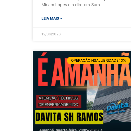
Miriam Lopes e a diretora Sara
LEIA MAIS »
12/06/2026
OPERAÇÃOINSALUBRIDADE40%