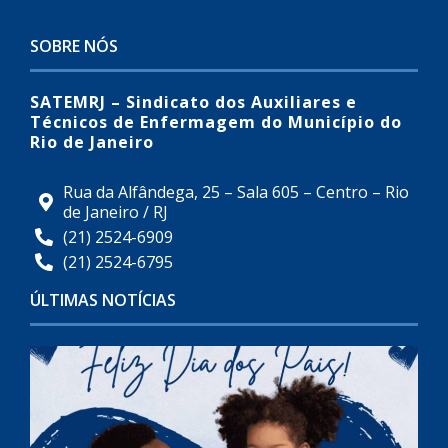
SOBRE NÓS
SATEMRJ – Sindicato dos Auxiliares e
Técnicos de Enfermagem do Município do
Rio de Janeiro
Rua da Alfândega, 25 – Sala 605 – Centro – Rio
de Janeiro / RJ
(21) 2524-6909
(21) 2524-6795
ÚLTIMAS NOTÍCIAS
0