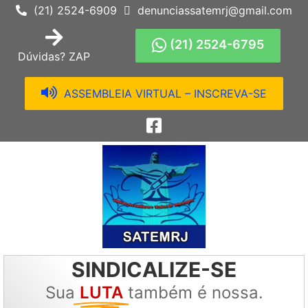
(21) 2524-6909
denunciassatemrj@gmail.com
(21) 2524-6795
Dúvidas? ZAP
ASSEMBLEIA VIRTUAL – INSCREVA-SE
SINDICALIZE-SE
Sua
LUTA
também é nossa.