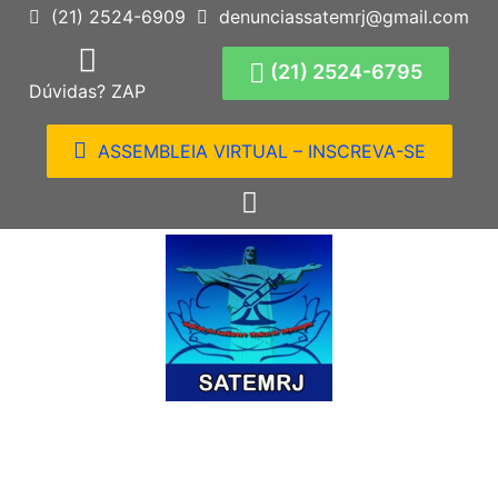
(21) 2524-6909
denunciassatemrj@gmail.com
(21) 2524-6795
Dúvidas? ZAP
ASSEMBLEIA VIRTUAL – INSCREVA-SE