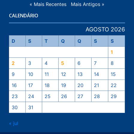
« Mais Recentes
Mais Antigos »
CALENDÁRIO
AGOSTO 2026
D
S
T
Q
Q
S
S
1
2
3
4
5
6
7
8
9
10
11
12
13
14
15
16
17
18
19
20
21
22
23
24
25
26
27
28
29
30
31
« jul