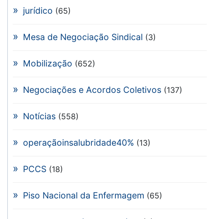
jurídico
(65)
Mesa de Negociação Sindical
(3)
Mobilização
(652)
Negociações e Acordos Coletivos
(137)
Notícias
(558)
operaçãoinsalubridade40%
(13)
PCCS
(18)
Piso Nacional da Enfermagem
(65)