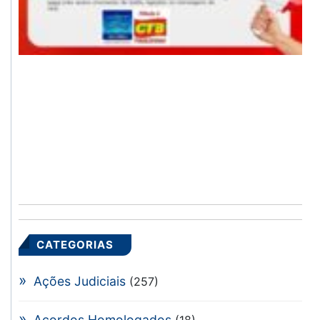
CATEGORIAS
Ações Judiciais
(257)
Acordos Homologados
(18)