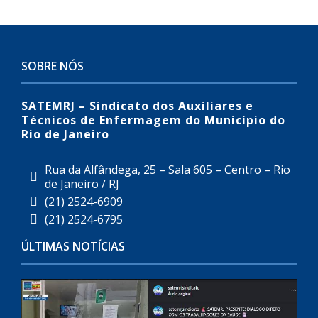
SOBRE NÓS
SATEMRJ – Sindicato dos Auxiliares e
Técnicos de Enfermagem do Município do
Rio de Janeiro
Rua da Alfândega, 25 – Sala 605 – Centro – Rio
de Janeiro / RJ
(21) 2524-6909
(21) 2524-6795
ÚLTIMAS NOTÍCIAS
C