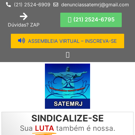
(21) 2524-6909
denunciassatemrj@gmail.com
(21) 2524-6795
Dúvidas? ZAP
ASSEMBLEIA VIRTUAL – INSCREVA-SE
SINDICALIZE-SE
Sua
LUTA
também é nossa.