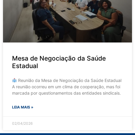
Mesa de Negociação da Saúde
Estadual
Reunião da Mesa de Negociação da Saúde Estadual
A reunião ocorreu em um clima de cooperação, mas foi
marcada por questionamentos das entidades sindicais.
LEIA MAIS »
02/04/2026