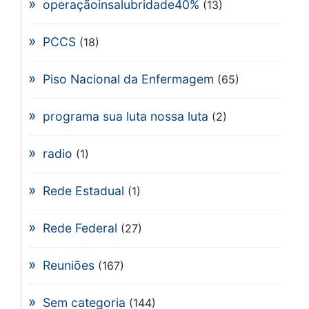
operaçãoinsalubridade40%
(13)
PCCS
(18)
Piso Nacional da Enfermagem
(65)
programa sua luta nossa luta
(2)
radio
(1)
Rede Estadual
(1)
Rede Federal
(27)
Reuniões
(167)
Sem categoria
(144)