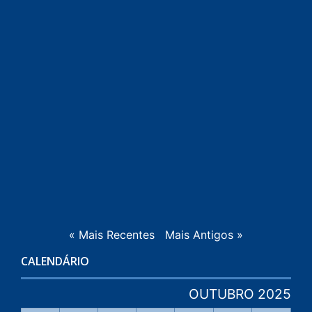
L
0
L
« Mais Recentes
Mais Antigos »
CALENDÁRIO
OUTUBRO 2025