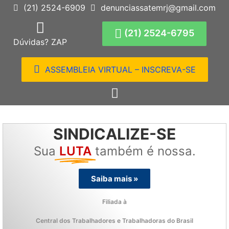
(21) 2524-6909
denunciassatemrj@gmail.com
(21) 2524-6795
Dúvidas? ZAP
ASSEMBLEIA VIRTUAL – INSCREVA-SE
SINDICALIZE-SE
Sua
LUTA
também é nossa.
Saiba mais »
Filiada à
Central dos Trabalhadores e Trabalhadoras do Brasil