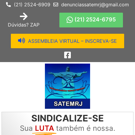
(21) 2524-6909
denunciassatemrj@gmail.com
(21) 2524-6795
Dúvidas? ZAP
ASSEMBLEIA VIRTUAL – INSCREVA-SE
SINDICALIZE-SE
Sua
LUTA
também é nossa.