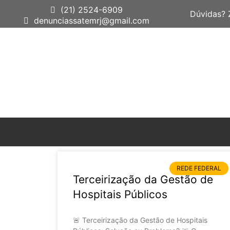
(21) 2524-6909
Dúvidas?
denunciassatemrj@gmail.com
REDE FEDERAL
Terceirização da Gestão de
Hospitais Públicos
🚨 Terceirização da Gestão de Hospitais