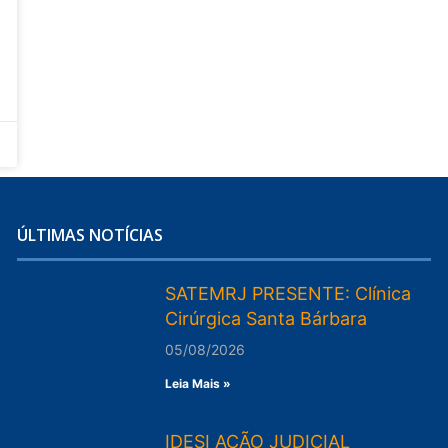
ÚLTIMAS NOTÍCIAS
SATEMRJ PRESENTE: Clínica
Cirúrgica Santa Bárbara
05/08/2026
Leia Mais »
IDESI AÇÃO JUDICIAL