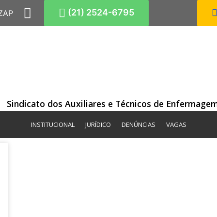
(21) 2524-6795
 ZAP
Sindicato dos Auxiliares e Técnicos de Enfermagem
INSTITUCIONAL
JURÍDICO
DENÚNCIAS
VAGAS