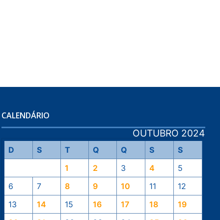
CALENDÁRIO
OUTUBRO 2024
D
S
T
Q
Q
S
S
1
2
3
4
5
6
7
8
9
10
11
12
13
14
15
16
17
18
19