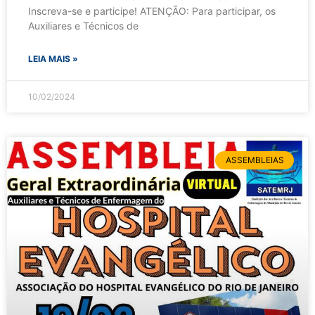
Inscreva-se e participe! ATENÇÃO: Para participar, os
Auxiliares e Técnicos de
LEIA MAIS »
10/02/2024
ASSEMBLEIAS