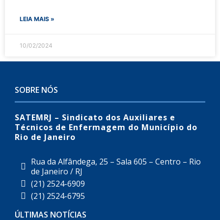
LEIA MAIS »
10/02/2024
SOBRE NÓS
SATEMRJ – Sindicato dos Auxiliares e
Técnicos de Enfermagem do Município do
Rio de Janeiro
Rua da Alfândega, 25 – Sala 605 – Centro – Rio
de Janeiro / RJ
(21) 2524-6909
(21) 2524-6795
ÚLTIMAS NOTÍCIAS