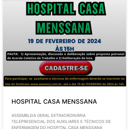
HOSPITAL CASA MENSSANA
ASSEMBLEIA GERAL EXTRAORDINÁRIA
TELEPRESENCIAL DOS AUXILIARES E TÉCNICOS DE
ENFERMAGEM DO HOSPITAL CASA MENSSANA