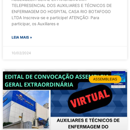
TELEPRESENCIAL DOS AUXILIARES E TÉCNICOS DE
ENFERMAGEM DO HOSPITAL CASA RIO BOTAFOGO
LTDA Inscreva-se e participe! ATENÇÃO: Para
participar, os Auxiliares e
LEIA MAIS »
10/02/2024
ASSEMBLEIAS