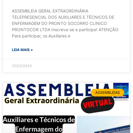
ASSEMBLEIA GERAL EXTRAORDINÁRIA
TELEPRESENCIAL DOS AUXILIARES E TÉCNICOS DE
ENFERMAGEM DO PRONTO SOCORRO CLINICO
PRONTOCOR LTDA Inscreva-se e participe! ATENÇÃO:
Para participar, os Auxiliares e
LEIA MAIS »
10/02/2024
ASSEMBLEIAS