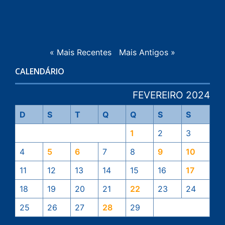
« Mais Recentes
Mais Antigos »
CALENDÁRIO
FEVEREIRO 2024
D
S
T
Q
Q
S
S
1
2
3
4
5
6
7
8
9
10
11
12
13
14
15
16
17
18
19
20
21
22
23
24
25
26
27
28
29