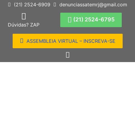
(21) 2524-6909
denunciassatemrj@gmail.com
(21) 2524-6795
Dúvidas? ZAP
ASSEMBLEIA VIRTUAL – INSCREVA-SE