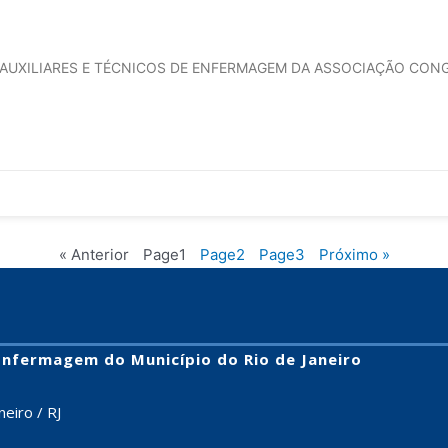
 AUXILIARES E TÉCNICOS DE ENFERMAGEM DA ASSOCIAÇÃO CONG
« Anterior
Page
1
Page
2
Page
3
Próximo »
 Enfermagem do Município do Rio de Janeiro
eiro / RJ