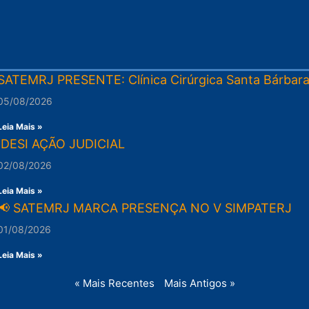
SATEMRJ PRESENTE: Clínica Cirúrgica Santa Bárbar
05/08/2026
Leia Mais »
IDESI AÇÃO JUDICIAL
02/08/2026
Leia Mais »
📢 SATEMRJ MARCA PRESENÇA NO V SIMPATERJ
01/08/2026
Leia Mais »
« Mais Recentes
Mais Antigos »