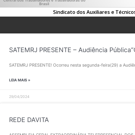
Central dos Trabalhadores e Trabalhadoras do
Brasil
Sindicato dos Auxiliares e Técnic
SATEMRJ PRESENTE – Audiência Pública”O 
SATEMRJ PRESENTE! Ocorreu nesta segunda-feira(29) a Audiênci
LEIA MAIS »
29/04/2024
REDE DAVITA
ASSEMBLEIA GERAL EXTRAORDINÁRIA TELEPRESENCIAL DOS A