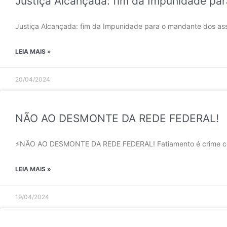
Justiça Alcançada: fim da Impunidade p
Justiça Alcançada: fim da Impunidade para o mandante dos ass
LEIA MAIS »
20/04/2024
NÃO AO DESMONTE DA REDE FEDERAL!
⚡NÃO AO DESMONTE DA REDE FEDERAL! Fatiamento é crime cont
LEIA MAIS »
19/04/2024