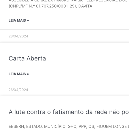
(CNPJ/MF N.º 01.707.250/0001-29), DAVITA
LEIA MAIS »
28/04/2024
Carta Aberta
LEIA MAIS »
26/04/2024
A luta contra o fatiamento da rede não po
EBSERH, ESTADO, MUNICÍPIO, GHC, PPP, OS; FIQUEM LONGE DA R