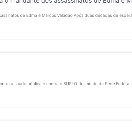
ara o mandante dos assassinatos de Edma e 
assinatos de Edma e Marcos Valadão Após duas décadas de espera an
ra a saúde pública e contra o SUS! O desmonte da Rede Federal