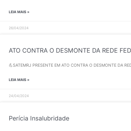
LEIA MAIS »
26/04/2024
ATO CONTRA O DESMONTE DA REDE FE
💪SATEMRJ PRESENTE EM ATO CONTRA O DESMONTE DA REDE FEDE
LEIA MAIS »
24/04/2024
Perícia Insalubridade