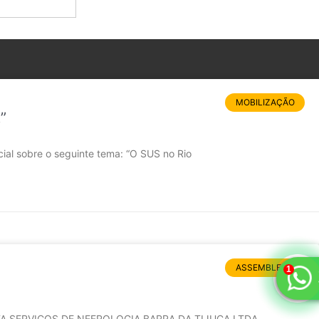
MOBILIZAÇÃO
”
al sobre o seguinte tema: “O SUS no Rio
ASSEMBLEIAS
TA SERVIÇOS DE NEFROLOGIA BARRA DA TIJUCA LTDA