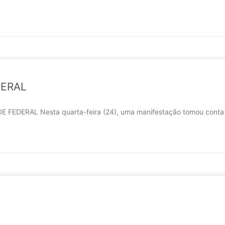
DERAL
RAL Nesta quarta-feira (24), uma manifestação tomou conta das