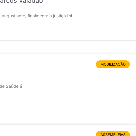
Marcos Valadão
gustiante, finalmente a justiça foi
MOBILIZAÇÃO
 de Saúde é
ASSEMBLEIAS