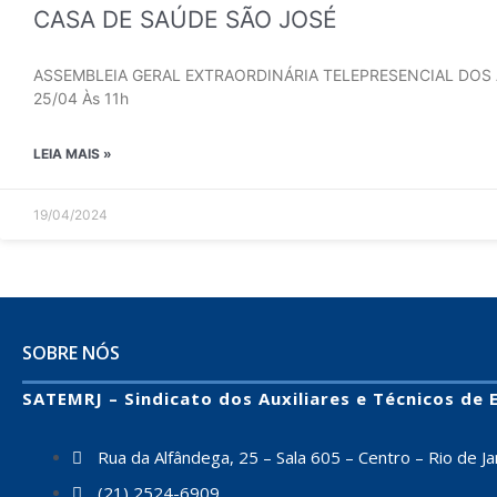
CASA DE SAÚDE SÃO JOSÉ
ASSEMBLEIA GERAL EXTRAORDINÁRIA TELEPRESENCIAL DOS
25/04 Às 11h
LEIA MAIS »
19/04/2024
SOBRE NÓS
SATEMRJ – Sindicato dos Auxiliares e Técnicos de
Rua da Alfândega, 25 – Sala 605 – Centro – Rio de Jan
(21) 2524-6909