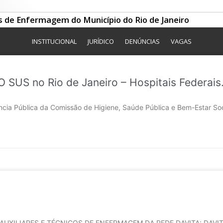
os de Enfermagem do Município do Rio de Janeiro
INSTITUCIONAL
JURÍDICO
DENÚNCIAS
VAGAS
SUS no Rio de Janeiro – Hospitais Federais.
a Pública da Comissão de Higiene, Saúde Pública e Bem-Estar Soci
UXILIARES E TÉCNICOS DE ENFERMAGEM DA REDE DAVITA: DAVI