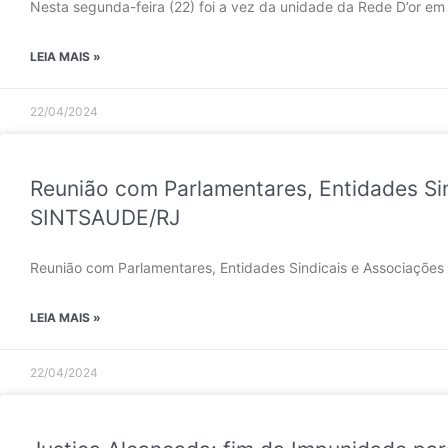
Nesta segunda-feira (22) foi a vez da unidade da Rede D’or em
LEIA MAIS »
22/04/2024
Reunião com Parlamentares, Entidades Sin
SINTSAUDE/RJ
Reunião com Parlamentares, Entidades Sindicais e Associações
LEIA MAIS »
22/04/2024